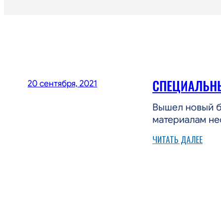
СПЕЦИАЛЬНЫ
20 сентября, 2021
Вышел новый б
материалам не
:
ЧИТАТЬ ДАЛЕЕ
СПЕЦ
БЮЛЛ
ВЕСТ
SGS
#4
2021