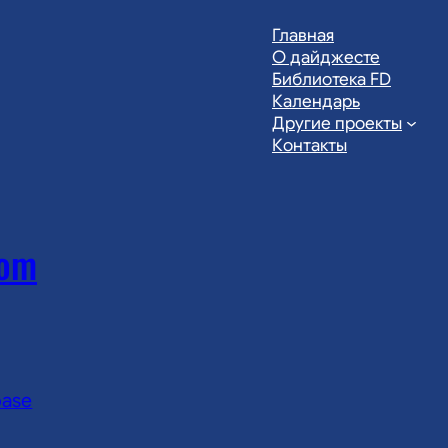
Главная
О дайджесте
Библиотека FD
Календарь
Другие проекты
Контакты
com
base