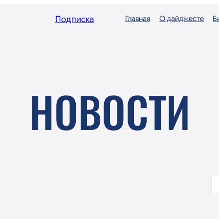
Подписка
Главная
О дайджесте
Б
НОВОСТИ
П