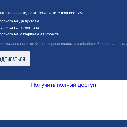
ите те новости, на которые хотите подписаться:
дписка на Дайджесты
дписка на Бюллетени
дписка на Материалы дайджеста
согласен с политикой конфиденциальности и обработкой персональных
Получить полный доступ