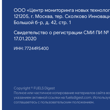
ООО «Центр мониторинга новых техноло
121205, г. Москва, тер. Сколково Инновац
Большой б-р, д. 42, стр. 1
Свидетельство о регистрации СМИ ПИ № 
17.01.2020
ИНН: 7724495400
Copyright © FUELS Digest
Полное или частичное копирование материалов сайта в
указанием активной ссылки на fuelsdigest.com. Используя
соглашаетесь с пользовательским положением.