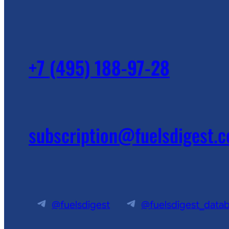
+7 (495) 188-97-28
subscription@fuelsdigest.
@fuelsdigest
@fuelsdigest_data